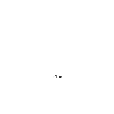
eff. to