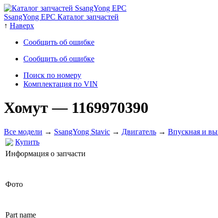
SsangYong EPC Каталог запчастей
↑
Наверх
Сообщить об ошибке
Сообщить об ошибке
Поиск по номеру
Комплектация по VIN
Хомут
— 1169970390
Все модели
→
SsangYong Stavic
→
Двигатель
→
Впускная и вы
Купить
Информация о запчасти
Фото
Part name