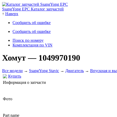
SsangYong EPC Каталог запчастей
↑
Наверх
Сообщить об ошибке
Сообщить об ошибке
Поиск по номеру
Комплектация по VIN
Хомут
— 1049970190
Все модели
→
SsangYong Stavic
→
Двигатель
→
Впускная и вы
Купить
Информация о запчасти
Фото
Part name