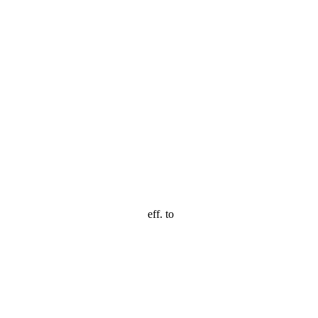
eff. to