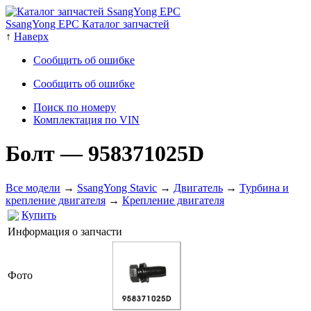
SsangYong EPC Каталог запчастей
↑
Наверх
Сообщить об ошибке
Сообщить об ошибке
Поиск по номеру
Комплектация по VIN
Болт
— 958371025D
Все модели
→
SsangYong Stavic
→
Двигатель
→
Турбина и
крепление двигателя
→
Крепление двигателя
Купить
Информация о запчасти
Фото