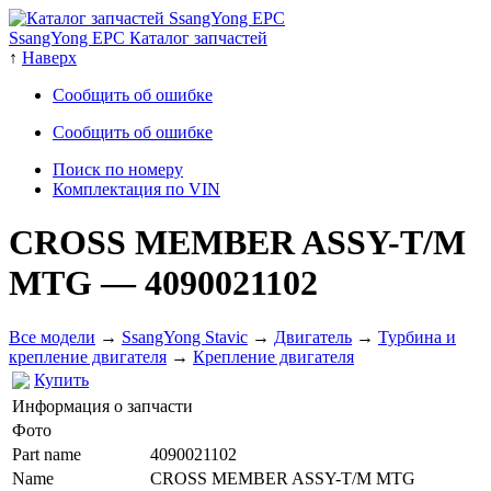
SsangYong EPC Каталог запчастей
↑
Наверх
Сообщить об ошибке
Сообщить об ошибке
Поиск по номеру
Комплектация по VIN
CROSS MEMBER ASSY-T/M
MTG
— 4090021102
Все модели
→
SsangYong Stavic
→
Двигатель
→
Турбина и
крепление двигателя
→
Крепление двигателя
Купить
Информация о запчасти
Фото
Part name
4090021102
Name
CROSS MEMBER ASSY-T/M MTG