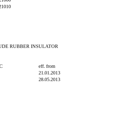
21010
UDE RUBBER INSULATOR
TC
eff. from
21.01.2013
28.05.2013