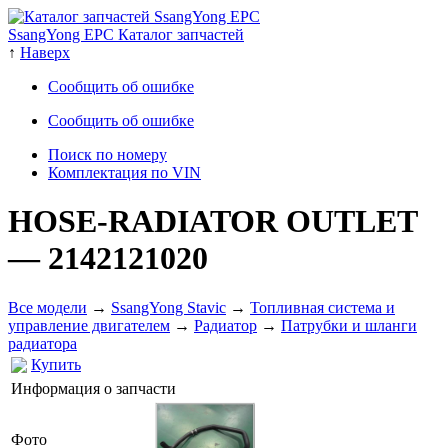
SsangYong EPC Каталог запчастей
↑
Наверх
Сообщить об ошибке
Сообщить об ошибке
Поиск по номеру
Комплектация по VIN
HOSE-RADIATOR OUTLET
— 2142121020
Все модели
→
SsangYong Stavic
→
Топливная система и
управление двигателем
→
Радиатор
→
Патрубки и шланги
радиатора
Купить
Информация о запчасти
Фото