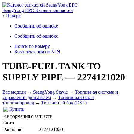
SsangYong EPC Каталог запчастей
↑
Наверх
Сообщить об ошибке
Сообщить об ошибке
Поиск по номеру
Комплектация по VIN
TUBE-FUEL TANK TO
SUPPLY PIPE
— 2274121020
Все модели
→
SsangYong Stavic
→
Топливная система и
управление двигателем
→
Топливный бак и
топливопровод
→
Топливный бак (DSL)
Купить
Информация о запчасти
Фото
Part name
2274121020