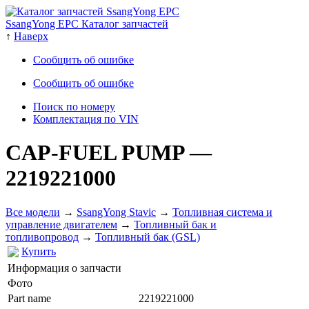
SsangYong EPC Каталог запчастей
↑
Наверх
Сообщить об ошибке
Сообщить об ошибке
Поиск по номеру
Комплектация по VIN
CAP-FUEL PUMP
—
2219221000
Все модели
→
SsangYong Stavic
→
Топливная система и
управление двигателем
→
Топливный бак и
топливопровод
→
Топливный бак (GSL)
Купить
Информация о запчасти
Фото
Part name
2219221000