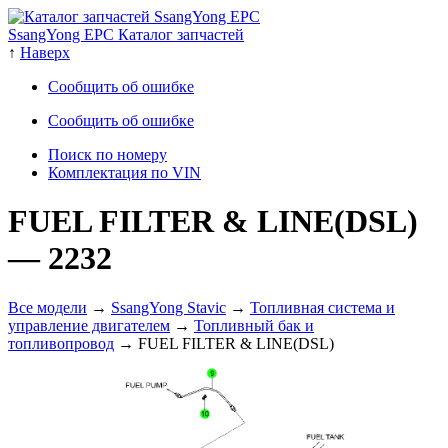
SsangYong EPC Каталог запчастей
↑
Наверх
Сообщить об ошибке
Сообщить об ошибке
Поиск по номеру
Комплектация по VIN
FUEL FILTER & LINE(DSL)
— 2232
Все модели
→
SsangYong Stavic
→
Топливная система и
управление двигателем
→
Топливный бак и
топливопровод
→ FUEL FILTER & LINE(DSL)