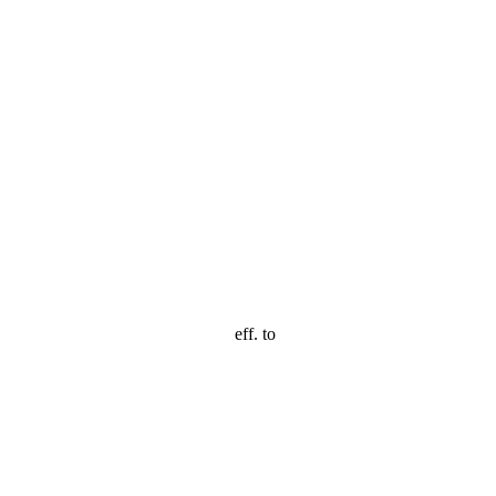
eff. to