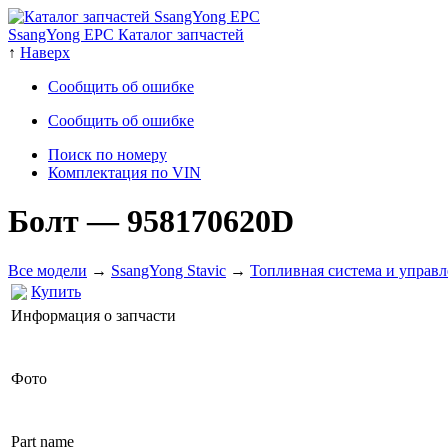
SsangYong EPC Каталог запчастей
↑
Наверх
Сообщить об ошибке
Сообщить об ошибке
Поиск по номеру
Комплектация по VIN
Болт
— 958170620D
Все модели
→
SsangYong Stavic
→
Топливная система и управл
Купить
Информация о запчасти
Фото
Part name