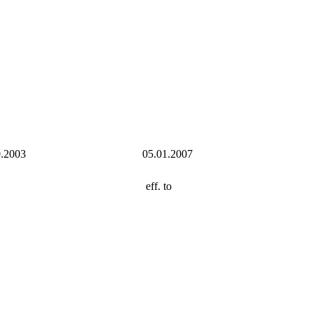
0.2003
05.01.2007
eff. to