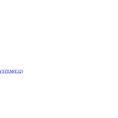
YSTEM(E32)