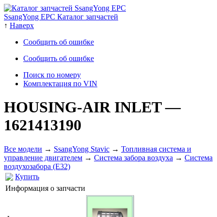
SsangYong EPC Каталог запчастей
↑
Наверх
Сообщить об ошибке
Сообщить об ошибке
Поиск по номеру
Комплектация по VIN
HOUSING-AIR INLET
—
1621413190
Все модели
→
SsangYong Stavic
→
Топливная система и
управление двигателем
→
Система забора воздуха
→
Система
воздухозабора (E32)
Купить
Информация о запчасти