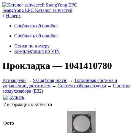
SsangYong EPC Каталог запчастей
↑
Наверх
Сообщить об ошибке
Сообщить об ошибке
Поиск по номеру
Комплектация по VIN
Прокладка
— 1041410780
Все модели
→
SsangYong Stavic
→
Топливная система и
управление двигателем
→
Система забора воздуха
→
Система
воздухозабора (E32)
Купить
Информация о запчасти
Фото