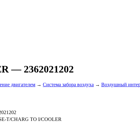
ER
— 2362021202
ение двигателем
→
Система забора воздуха
→
Воздушный интер
2021202
SE-T/CHARG TO I/COOLER