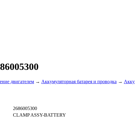
86005300
ение двигателем
→
Аккумуляторная батарея и проводка
→
Акку
2686005300
CLAMP ASSY-BATTERY