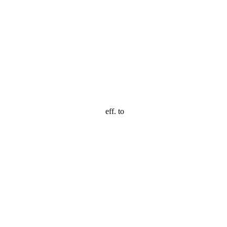
eff. to