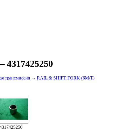
— 4317425250
ая трансмиссия
→
RAIL & SHIFT FORK (6M/T)
4317425250