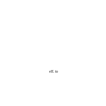
eff. to