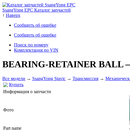
SsangYong EPC Каталог запчастей
↑
Наверх
Сообщить об ошибке
Сообщить об ошибке
Поиск по номеру
Комплектация по VIN
BEARING-RETAINER BALL
Все модели
→
SsangYong Stavic
→
Трансмиссия
→
Механическ
Купить
Информация о запчасти
Фото
Part name