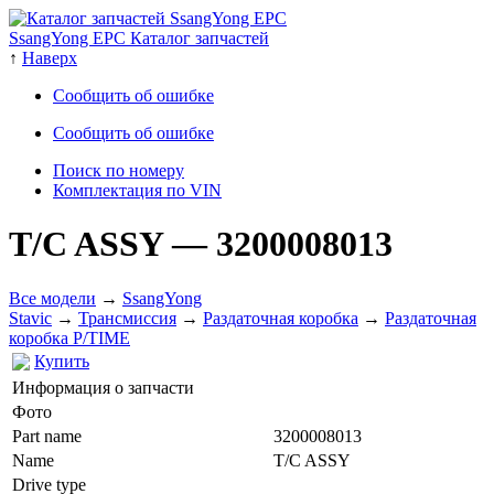
SsangYong EPC Каталог запчастей
↑
Наверх
Сообщить об ошибке
Сообщить об ошибке
Поиск по номеру
Комплектация по VIN
T/C ASSY
— 3200008013
Все модели
→
SsangYong
Stavic
→
Трансмиссия
→
Раздаточная коробка
→
Раздаточная
коробка P/TIME
Купить
Информация о запчасти
Фото
Part name
3200008013
Name
T/C ASSY
Drive type