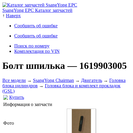
SsangYong EPC Каталог запчастей
↑
Наверх
Сообщить об ошибке
Сообщить об ошибке
Поиск по номеру
Комплектация по VIN
Болт шпилька
— 1619903005
Все модели
→
SsangYong Chairman
→
Двигатель
→
Головка
блока цилиндров
→
Головка блока и комплект прокладок
(GSL)
Купить
Информация о запчасти
Фото