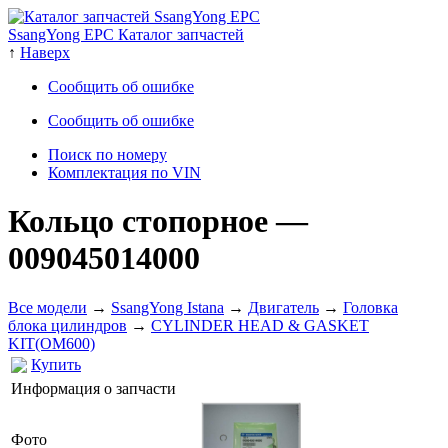
SsangYong EPC Каталог запчастей
↑
Наверх
Сообщить об ошибке
Сообщить об ошибке
Поиск по номеру
Комплектация по VIN
Кольцо стопорное
—
009045014000
Все модели
→
SsangYong Istana
→
Двигатель
→
Головка
блока цилиндров
→
CYLINDER HEAD & GASKET
KIT(OM600)
Купить
Информация о запчасти
Фото