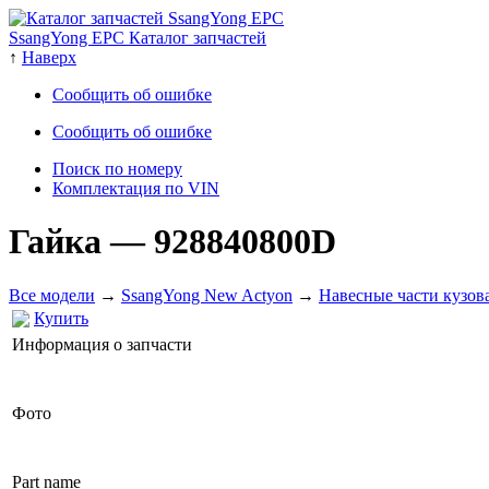
SsangYong EPC Каталог запчастей
↑
Наверх
Сообщить об ошибке
Сообщить об ошибке
Поиск по номеру
Комплектация по VIN
Гайка
— 928840800D
Все модели
→
SsangYong New Actyon
→
Навесные части кузов
Купить
Информация о запчасти
Фото
Part name