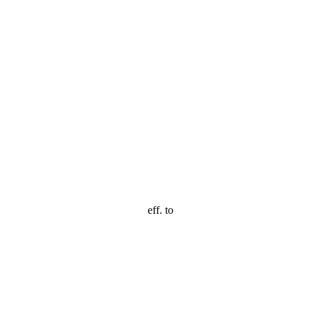
eff. to