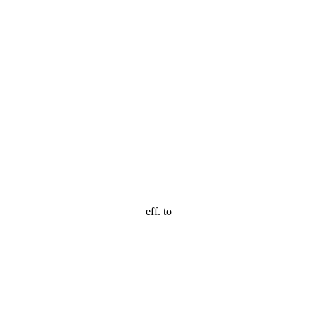
eff. to