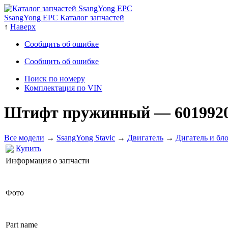
SsangYong EPC Каталог запчастей
↑
Наверх
Сообщить об ошибке
Сообщить об ошибке
Поиск по номеру
Комплектация по VIN
Штифт пружинный
— 601992
Все модели
→
SsangYong Stavic
→
Двигатель
→
Дигатель и бл
Купить
Информация о запчасти
Фото
Part name