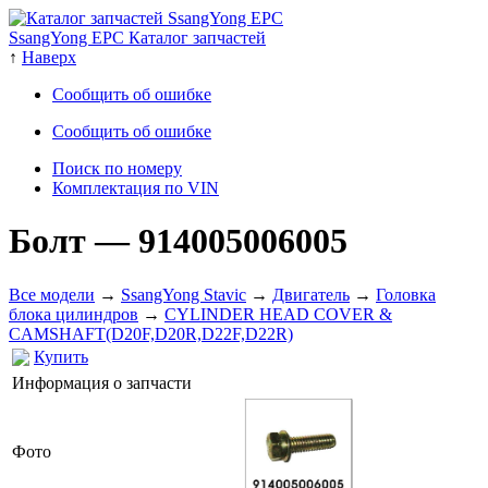
SsangYong EPC Каталог запчастей
↑
Наверх
Сообщить об ошибке
Сообщить об ошибке
Поиск по номеру
Комплектация по VIN
Болт
— 914005006005
Все модели
→
SsangYong Stavic
→
Двигатель
→
Головка
блока цилиндров
→
CYLINDER HEAD COVER &
CAMSHAFT(D20F,D20R,D22F,D22R)
Купить
Информация о запчасти
Фото